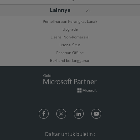
Lainnya
Pemeliharaan Perangkat Lunak
Upgrade
Lisensi Non-Komersial
Lisensi Situs
Pesanan Offline
Berhenti berlangganan
Daftar untuk buletin :