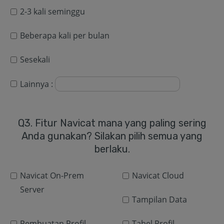
2-3 kali seminggu
Beberapa kali per bulan
Sesekali
Lainnya :
Q3. Fitur
Navicat
mana yang paling sering
Anda gunakan? Silakan pilih semua yang
berlaku.
Navicat On-Prem
Navicat Cloud
Server
Tampilan Data
Pembuatan Profil
Tabel Profil