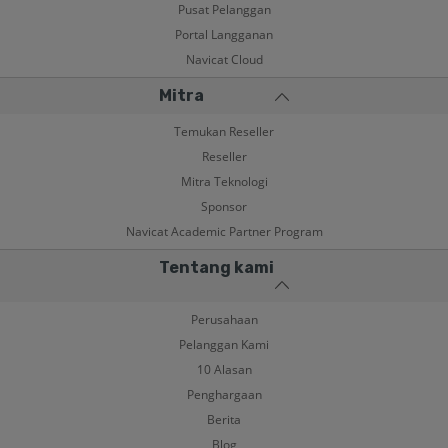
Pusat Pelanggan
Portal Langganan
Navicat Cloud
Mitra
Temukan Reseller
Reseller
Mitra Teknologi
Sponsor
Navicat Academic Partner Program
Tentang kami
Perusahaan
Pelanggan Kami
10 Alasan
Penghargaan
Berita
Blog