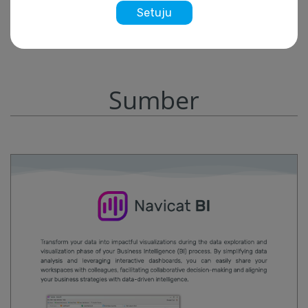
Setuju
Sumber