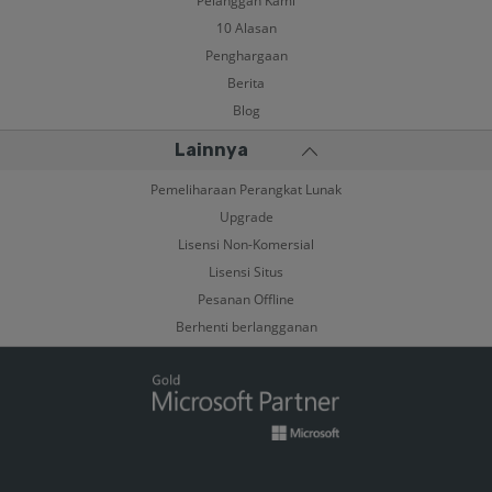
Pelanggan Kami
10 Alasan
Penghargaan
Berita
Blog
Lainnya
Pemeliharaan Perangkat Lunak
Upgrade
Lisensi Non-Komersial
Lisensi Situs
Pesanan Offline
Berhenti berlangganan