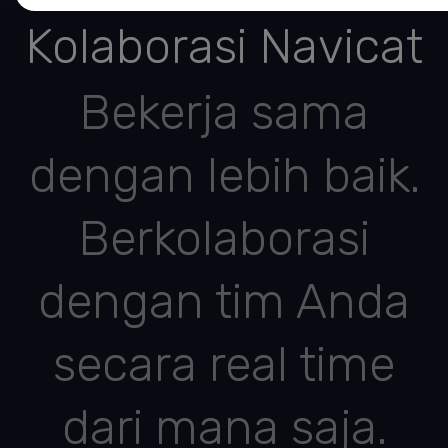
Kolaborasi Navicat
Bekerja sama
dengan lebih baik.
Berkolaborasi
dengan tim Anda
secara real time
dari mana saja.