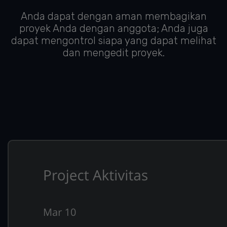
Anda dapat dengan aman membagikan
proyek Anda dengan anggota; Anda juga
dapat mengontrol siapa yang dapat melihat
dan mengedit proyek.