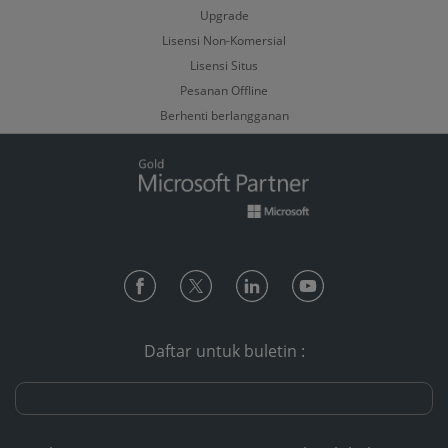
Upgrade
Lisensi Non-Komersial
Lisensi Situs
Pesanan Offline
Berhenti berlangganan
Daftar untuk buletin :