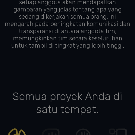
setiap anggota akan mendapatkan
gambaran yang jelas tentang apa yang
sedang dikerjakan semua orang. Ini
mengarah pada peningkatan komunikasi dan
transparansi di antara anggota tim,
memungkinkan tim secara keseluruhan
untuk tampil di tingkat yang lebih tinggi.
Semua proyek Anda di
satu tempat.