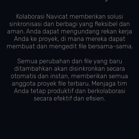
Kolaborasi Navicat memberikan solusi
sinkronisasi dan berbagi yang fleksibel dan
aman. Anda dapat mengundang rekan kerja
Anda ke proyek, di mana mereka dapat
membuat dan mengedit file bersama-sama.
Semua perubahan dan file yang baru
ditambahkan akan disinkronkan secara
otomatis dan instan, memberikan semua
anggota proyek file terbaru. Menjaga tim
Anda tetap produktif dan berkolaborasi
secara efektif dan efisien.