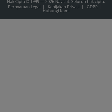
Hak Cipta © 1999 — 2026 Navicat. Seluruh hak cipta.
Pernyataan Legal
|
Kebijakan Privasi
|
GDPR
|
Hubungi Kami