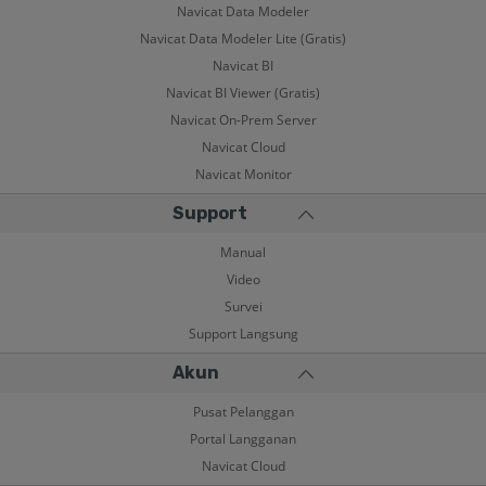
Navicat Data Modeler
Navicat Data Modeler Lite (Gratis)
Navicat BI
Navicat BI Viewer (Gratis)
Navicat On-Prem Server
Navicat Cloud
Navicat Monitor
Support
Manual
Video
Survei
Support Langsung
Akun
Pusat Pelanggan
Portal Langganan
Navicat Cloud