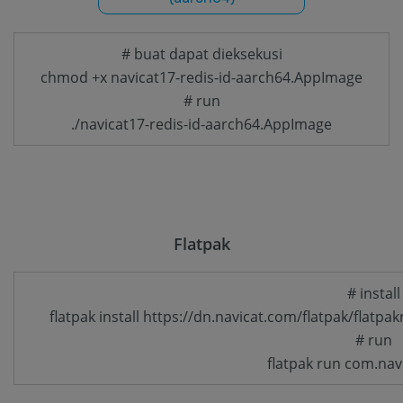
# buat dapat dieksekusi
chmod +x navicat17-redis-id-aarch64.AppImage
# run
./navicat17-redis-id-aarch64.AppImage
Flatpak
# install
flatpak install https://dn.navicat.com/flatpak/flatpak
# run
flatpak run com.navi