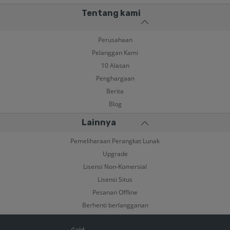
Tentang kami
Perusahaan
Pelanggan Kami
10 Alasan
Penghargaan
Berita
Blog
Lainnya
Pemeliharaan Perangkat Lunak
Upgrade
Lisensi Non-Komersial
Lisensi Situs
Pesanan Offline
Berhenti berlangganan