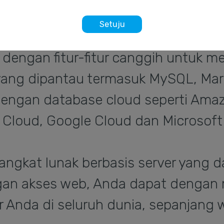
Setuju
alat pemantauan server jarak jauh y
 dengan fitur-fitur canggih untuk
r yang dipantau termasuk MySQL, Ma
 dengan database cloud seperti Ama
 Cloud, Google Cloud dan Microsoft
angkat lunak berbasis server yang d
ngan akses web, Anda dapat dengan
r Anda di seluruh dunia, sepanjang 