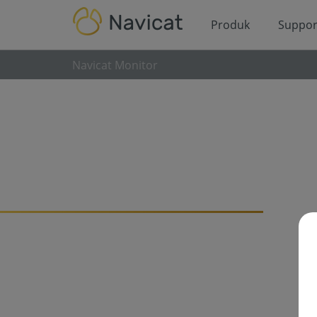
Produk
Suppor
Navicat Monitor