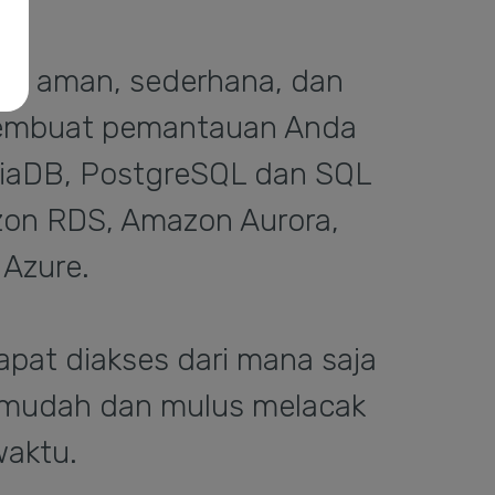
ang aman, sederhana, dan
 membuat pemantauan Anda
riaDB, PostgreSQL dan SQL
zon RDS, Amazon Aurora,
 Azure.
apat diakses dari mana saja
 mudah dan mulus melacak
waktu.