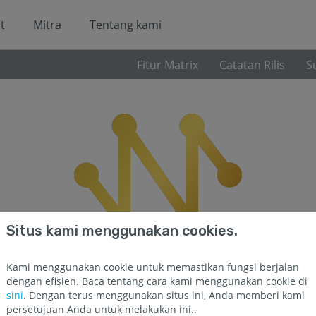
t
Mitra
Tentang kami
Fitur Matrix
Catatan Rilis
S
Situs kami menggunakan cookies.
Kami menggunakan cookie untuk memastikan fungsi berjalan
dengan efisien. Baca tentang cara kami menggunakan cookie di
sini
. Dengan terus menggunakan situs ini, Anda memberi kami
persetujuan Anda untuk melakukan ini..