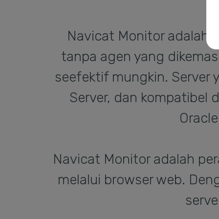
Navicat Monitor adalah 
tanpa agen yang dikemas
seefektif mungkin. Serve
Server, dan kompatibel
Oracle
Navicat Monitor adalah per
melalui browser web. De
serve