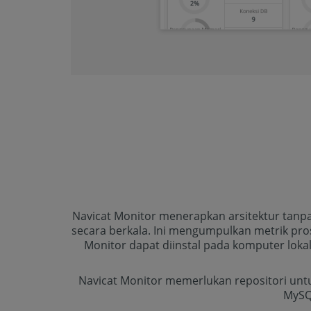
Navicat Monitor menerapkan arsitektur tan
secara berkala. Ini mengumpulkan metrik pro
Monitor dapat diinstal pada komputer lokal
Navicat Monitor memerlukan repositori untu
MySQ